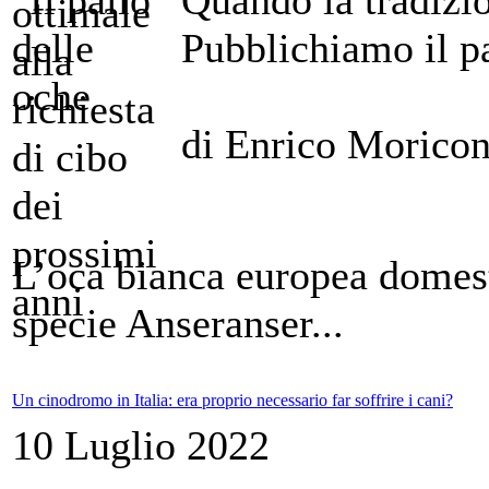
Pubblichiamo il pa
di Enrico Moricon
L’oca bianca europea domesti
specie Anseranser...
Un cinodromo in Italia: era proprio necessario far soffrire i cani?
10 Luglio 2022