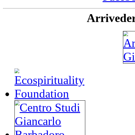
Arriveder