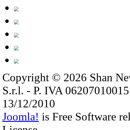
Copyright © 2026
Shan Ne
S.r.l. - P. IVA 06207010015 
13/12/2010
Joomla!
is Free Software r
License.