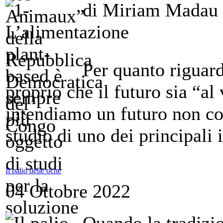
di Miriam Madau
Per quanto riguar
proprio che il futuro sia “al 
intendiamo un futuro non cos
studio di uno dei principali i
Il palio delle oche
04 Ottobre 2022
Quando la tradizi