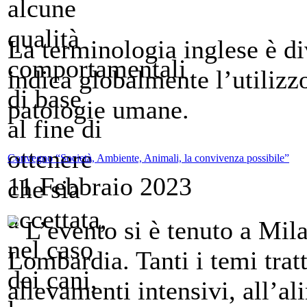
La terminologia inglese è d
indica globalmente l’utilizz
patologie umane.
Convegno “Società, Ambiente, Animali, la convivenza possibile”
11 Febbraio 2023
L’evento si è tenuto a Mil
Lombardia. Tanti i temi tratt
allevamenti intensivi, all’al