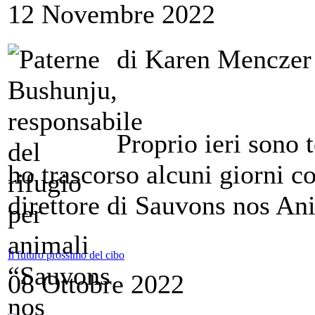
12 Novembre 2022
di Karen Menczer
Proprio ieri sono 
ho trascorso alcuni giorni c
direttore di Sauvons nos An
Il futuro prossimo del cibo
08 Ottobre 2022