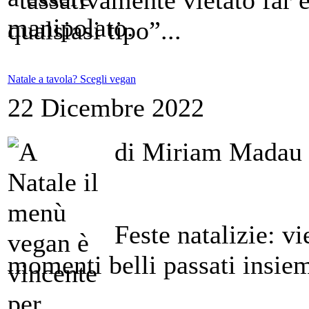
qualsiasi tipo”...
Natale a tavola? Scegli vegan
22 Dicembre 2022
di Miriam Madau
Feste natalizie: vi
momenti belli passati insiem