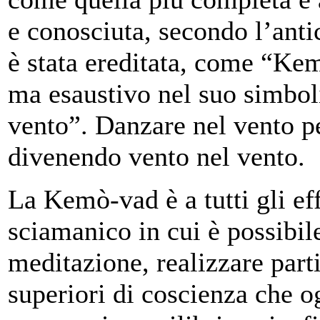
e conosciuta, secondo l’ant
è stata ereditata, come “Kem
ma esaustivo nel suo simbol
vento”. Danzare nel vento pe
divenendo vento nel vento.
La Kemò-vad è a tutti gli ef
sciamanico in cui è possibil
meditazione, realizzare parti
superiori di coscienza che 