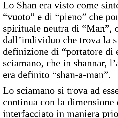
Lo Shan era visto come sinte
“vuoto” e di “pieno” che po
spirituale neutra di “Man”, 
dall’individuo che trova la s
definizione di “portatore di
sciamano, che in shannar, l’
era definito “shan-a-man”.
Lo sciamano si trova ad esse
continua con la dimensione 
interfacciato in maniera prio