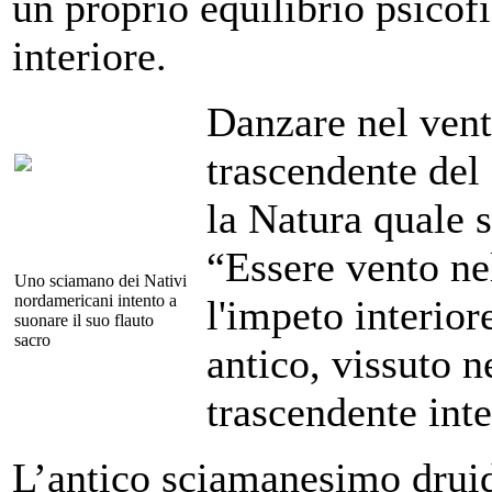
un proprio equilibrio psicof
interiore.
Danzare nel vent
trascendente del
la Natura quale 
“Essere vento ne
Uno sciamano dei Nativi
nordamericani intento a
l'impeto interior
suonare il suo flauto
sacro
antico, vissuto n
trascendente inte
L’antico sciamanesimo druid