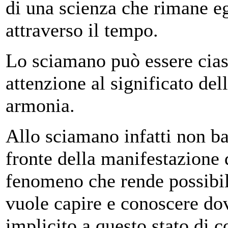
di una scienza che rimane e
attraverso il tempo.
Lo sciamano può essere ciasc
attenzione al significato de
armonia.
Allo sciamano infatti non ba
fronte della manifestazione 
fenomeno che rende possibil
vuole capire e conoscere dove
implicito a questo stato di c