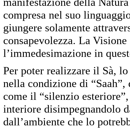
manifestazione della Natura 
compresa nel suo linguaggio f
giungere solamente attraverso
consapevolezza. La Visione 
l’immedesimazione in questo
Per poter realizzare il Sà, l
nella condizione di “Saah”, 
come il “silenzio esteriore”,
interiore disimpegnandolo da
dall’ambiente che lo potrebb