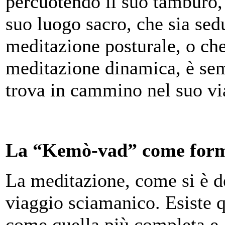
percuotendo il suo tamburo, 
suo luogo sacro, che sia sed
meditazione posturale, o ch
meditazione dinamica, è sem
trova in cammino nel suo vi
La “Kemò-vad” come forma
La meditazione, come si è de
viaggio sciamanico. Esiste q
come quella più completa e