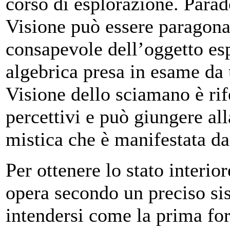
corso di esplorazione. Parad
Visione può essere paragona
consapevole dell’oggetto es
algebrica presa in esame da
Visione dello sciamano è rife
percettivi e può giungere al
mistica che è manifestata dal
Per ottenere lo stato interio
opera secondo un preciso sis
intendersi come la prima fo