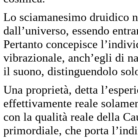
Lo sciamanesimo druidico n
dall’universo, essendo entram
Pertanto concepisce l’indiv
vibrazionale, anch’egli di n
il suono, distinguendolo sol
Una proprietà, detta l’esper
effettivamente reale solamen
con la qualità reale della C
primordiale, che porta l’indi