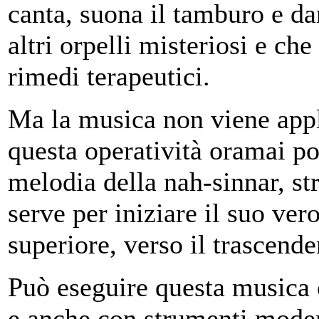
canta, suona il tamburo e dan
altri orpelli misteriosi e che
rimedi terapeutici.
Ma la musica non viene appli
questa operatività oramai po
melodia della nah-sinnar, str
serve per iniziare il suo ve
superiore, verso il trascende
Può eseguire questa musica c
e anche con strumenti modern