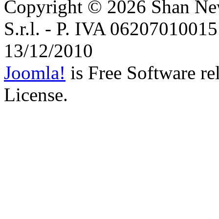
Copyright © 2026
Shan Ne
S.r.l. - P. IVA 06207010015 
13/12/2010
Joomla!
is Free Software r
License.