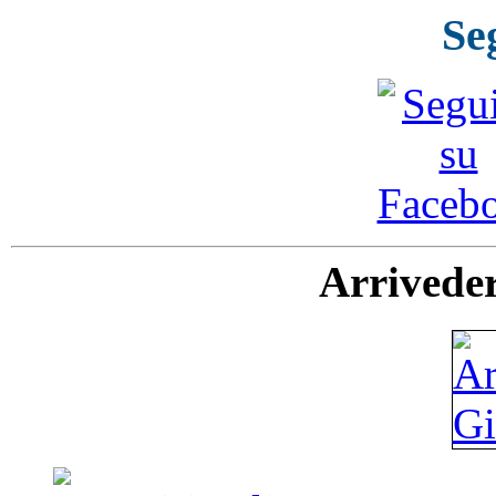
Se
Arriveder