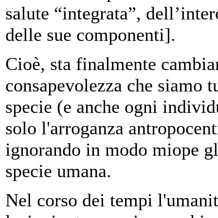
salute “integrata”, dell’inte
delle sue componenti].
Cioè, sta finalmente cambia
consapevolezza che siamo tu
specie (e anche ogni individ
solo l'arroganza antropocentr
ignorando in modo miope gli e
specie umana.
Nel corso dei tempi l'umanit