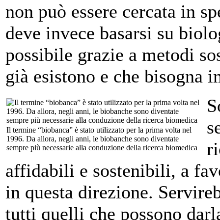
non può essere cercata in sp
deve invece basarsi su biol
possibile grazie a metodi sos
già esistono e che bisogna i
S
s
Il termine “biobanca” è stato utilizzato per la prima volta nel
1996. Da allora, negli anni, le biobanche sono diventate
r
sempre più necessarie alla conduzione della ricerca biomedica
affidabili e sostenibili, a f
in questa direzione. Servire
tutti quelli che possono darl