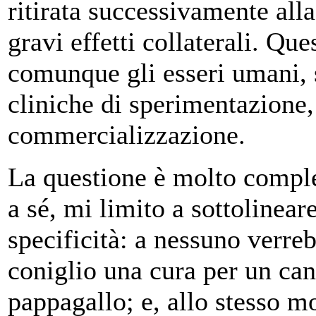
ritirata successivamente all
gravi effetti collaterali. Qu
comunque gli esseri umani, si
cliniche di sperimentazione, 
commercializzazione.
La questione è molto comple
a sé, mi limito a sottolinear
specificità: a nessuno verre
coniglio una cura per un cane
pappagallo; e, allo stesso m