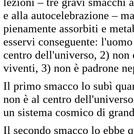
lezioni – tre gravi smacchi a
e alla autocelebrazione – ma
pienamente assorbiti e metab
esservi conseguente: l'uomo 
centro dell'universo, 2) non 
viventi, 3) non è padrone ne
Il primo smacco lo subì qua
non è al centro dell'univers
un sistema cosmico di gran
Il secondo smacco lo ebbe q