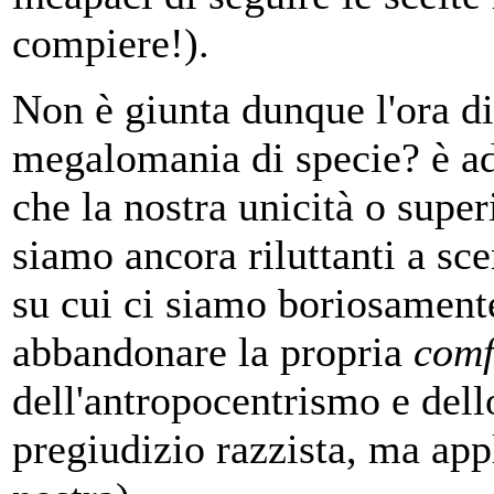
compiere!).
Non è giunta dunque l'ora di
megalomania di specie? è add
che la nostra unicità o superi
siamo ancora riluttanti a sc
su cui ci siamo boriosamente
abbandonare la propria
comf
dell'antropocentrismo e del
pregiudizio razzista, ma appl