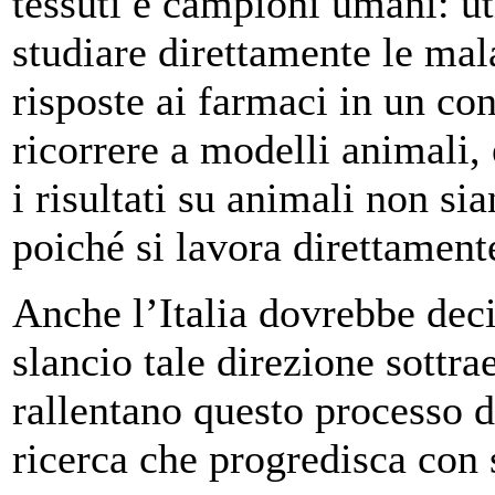
tessuti e campioni umani: ut
studiare direttamente le mala
risposte ai farmaci in un co
ricorrere a modelli animali,
i risultati su animali non si
poiché si lavora direttament
Anche l’Italia dovrebbe deci
slancio tale direzione sottra
rallentano questo processo 
ricerca che progredisca con 