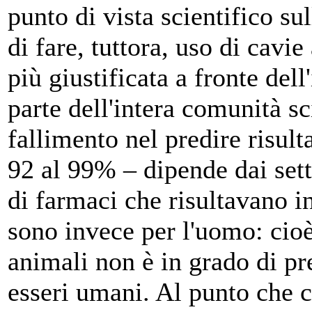
punto di vista scientifico s
di fare, tuttora, uso di cavi
più giustificata a fronte del
parte dell'intera comunità sc
fallimento nel predire risult
92 al 99% – dipende dai setto
di farmaci che risultavano i
sono invece per l'uomo: cioè,
animali non è in grado di pre
esseri umani. Al punto che c