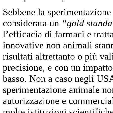
Sebbene la sperimentazione 
considerata un
“gold standa
l’efficacia di farmaci e trat
innovative non animali stan
risultati altrettanto o più v
precisione, e con un impatto
basso. Non a caso negli USA 
sperimentazione animale non
autorizzazione e commercial
molte istituzioni scientifich