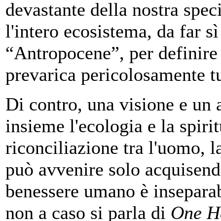
devastante della nostra spec
l'intero ecosistema, da far s
“Antropocene”, per definire 
prevarica pericolosamente tut
Di contro, una visione e un 
insieme l'ecologia e la spiri
riconciliazione tra l'uomo, la
può avvenire solo acquisend
benessere umano è inseparabi
non a caso si parla di
One H