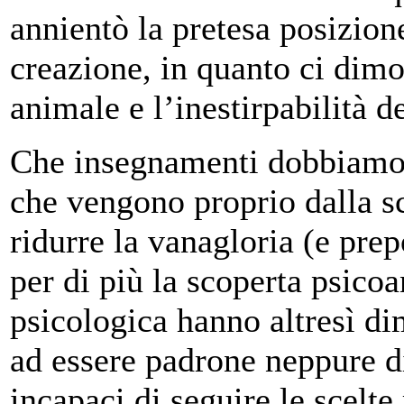
annientò la pretesa posizion
creazione, in quanto ci dim
animale e l’inestirpabilità d
Che insegnamenti dobbiamo 
che vengono proprio dalla s
ridurre la vanagloria (e pre
per di più la scoperta psicoa
psicologica hanno altresì di
ad essere padrone neppure di
incapaci di seguire le scelt