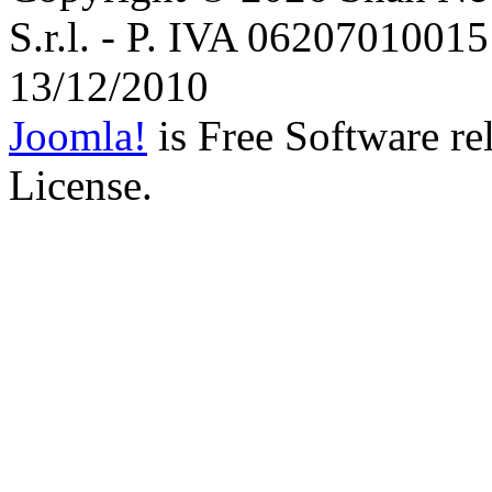
S.r.l. - P. IVA 06207010015 
13/12/2010
Joomla!
is Free Software r
License.