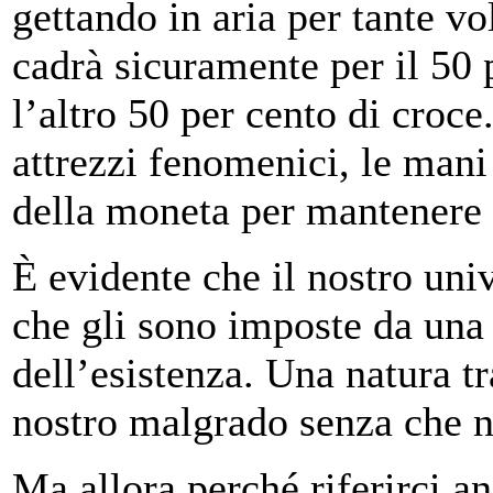
gettando in aria per tante v
cadrà sicuramente per il 50 p
l’altro 50 per cento di croce
attrezzi fenomenici, le mani
della moneta per mantenere 
È evidente che il nostro univ
che gli sono imposte da una 
dell’esistenza. Una natura t
nostro malgrado senza che 
Ma allora perché riferirci a