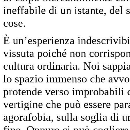
ineffabile di un istante, del 
cose.
È un’esperienza indescrivibi
vissuta poiché non corrispon
cultura ordinaria. Noi sappi
lo spazio immenso che avvolg
protende verso improbabili c
vertigine che può essere par
agorafobia, sulla soglia di u
fine. Oppure ci può coglier