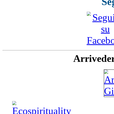
Se
Arriveder