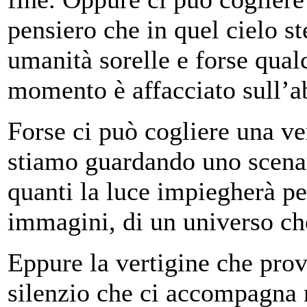
pensiero che in quel cielo st
umanità sorelle e forse qua
momento è affacciato sull’
Forse ci può cogliere una ve
stiamo guardando uno scenar
quanti la luce impiegherà p
immagini, di un universo ch
Eppure la vertigine che pro
silenzio che ci accompagna n