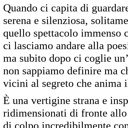
Quando ci capita di guardare 
serena e silenziosa, solitam
quello spettacolo immenso 
ci lasciamo andare alla poesi
ma subito dopo ci coglie un’
non sappiamo definire ma che
vicini al segreto che anima 
È una vertigine strana e ins
ridimensionati di fronte all
di colpo incredibilmente con