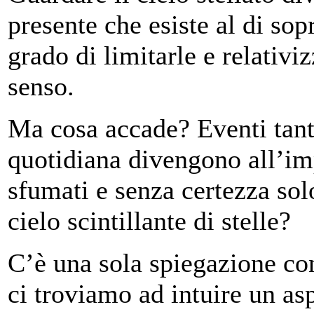
presente che esiste al di sop
grado di limitarle e relativi
senso.
Ma cosa accade? Eventi tanto
quotidiana divengono all’im
sfumati e senza certezza so
cielo scintillante di stelle?
C’è una sola spiegazione c
ci troviamo ad intuire un as