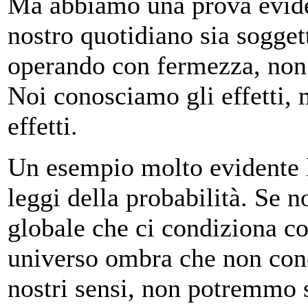
Ma abbiamo una prova evide
nostro quotidiano sia soggett
operando con fermezza, non s
Noi conosciamo gli effetti, 
effetti.
Un esempio molto evidente 
leggi della probabilità. Se
globale che ci condiziona c
universo ombra che non conc
nostri sensi, non potremmo 