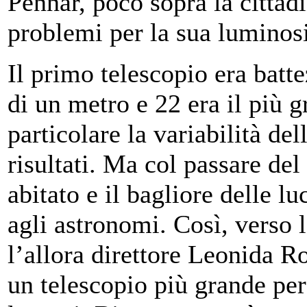
Pennar, poco sopra la cittad
problemi per la sua luminos
Il primo telescopio era batt
di un metro e 22 era il più
particolare la variabilità de
risultati. Ma col passare de
abitato e il bagliore delle l
agli astronomi. Così, verso l
l’allora direttore Leonida R
un telescopio più grande per