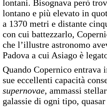
lontani. Bisognava però trov
lontano e più elevato in quo
a 1370 metri e distante cinq
con cui battezzarlo, Coperni
che l’illustre astronomo ave
Padova a cui Asiago è legat
Quando Copernico entrava in
sue eccellenti capacità con
supernovae
, ammassi stellari
galassie di ogni tipo, quasa