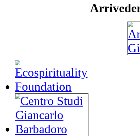
Arriveder