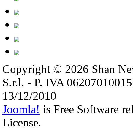
Copyright © 2026
Shan Ne
S.r.l. - P. IVA 06207010015 
13/12/2010
Joomla!
is Free Software r
License.