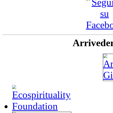
Arriveder