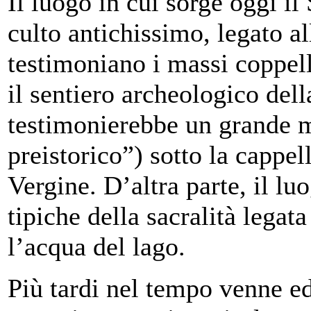
Il luogo in cui sorge oggi i
culto antichissimo, legato al
testimoniano i massi coppell
il sentiero archeologico del
testimonierebbe un grande m
preistorico”) sotto la cappel
Vergine. D’altra parte, il l
tipiche della sacralità legata 
l’acqua del lago.
Più tardi nel tempo venne ed