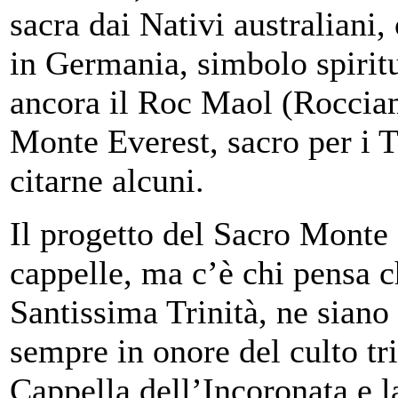
sacra dai Nativi australiani,
in Germania, simbolo
spirit
ancora il Roc Maol (Rocciam
Monte Everest, sacro per i T
citarne alcuni.
Il progetto del Sacro Monte 
cappelle, ma c’è chi pensa ch
Santissima Trinità, ne siano s
sempre in onore del culto tr
Cappella dell’Incoronata e 