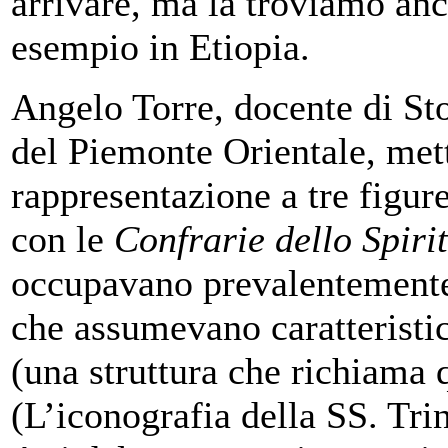
arrivare, ma la troviamo an
esempio in Etiopia.
Angelo Torre, docente di St
del Piemonte Orientale, mett
rappresentazione a tre figure
con le
Confrarie dello Spiri
occupavano prevalentemente 
che assumevano caratteristi
(una struttura che richiama q
(L’iconografia della SS. Tri