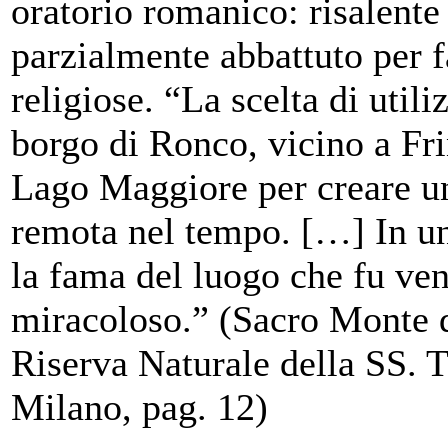
oratorio romanico: risalente 
parzialmente abbattuto per f
religiose. “La scelta di utili
borgo di Ronco, vicino a Fri
Lago Maggiore per creare un 
remota nel tempo. […] In un
la fama del luogo che fu ve
miracoloso.” (Sacro Monte di
Riserva Naturale della SS. T
Milano, pag. 12)