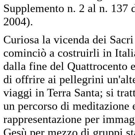
Supplemento n. 2 al n. 137 
2004).
Curiosa la vicenda dei Sacr
cominciò a costruirli in Itali
dalla fine del Quattrocento e
di offrire ai pellegrini un'al
viaggi in Terra Santa; si trat
un percorso di meditazione e
rappresentazione per immagin
Gesù per mezzo di gruppi sta