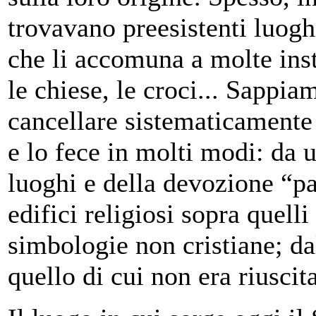
trovavano preesistenti luoghi
che li accomuna a molte inst
le chiese, le croci... Sappia
cancellare sistematicamente 
e lo fece in molti modi: da 
luoghi e della devozione “p
edifici religiosi sopra quell
simbologie non cristiane; d
quello di cui non era riuscit