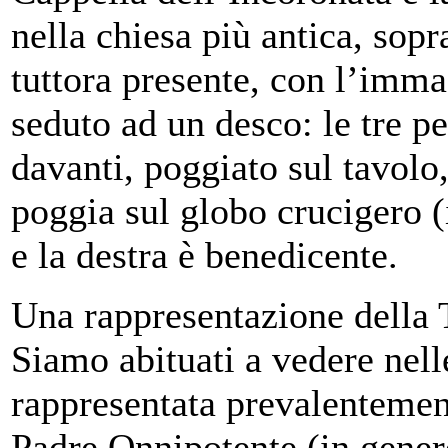
nella chiesa più antica, sopra
tuttora presente, con l’immag
seduto ad un desco: le tre p
davanti, poggiato sul tavolo,
poggia sul globo crucigero 
e la destra è benedicente.
Una rappresentazione della T
Siamo abituati a vedere nelle
rappresentata prevalentement
Padre Onnipotente (in gener