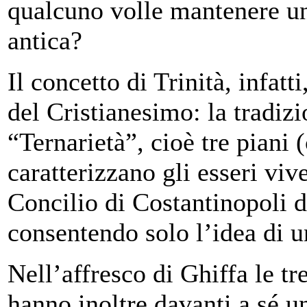
qualcuno volle mantenere un
antica?
Il concetto di Trinità, infatt
del Cristianesimo: la tradizi
“Ternarietà”, cioè tre piani 
caratterizzano gli esseri viv
Concilio di Costantinopoli de
consentendo solo l’idea di u
Nell’affresco di Ghiffa le tr
hanno inoltre davanti a sé u