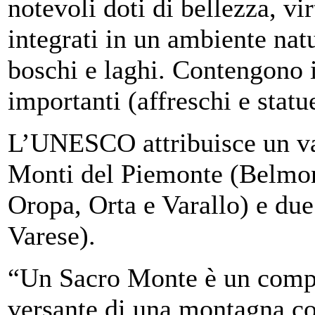
notevoli doti di bellezza, vi
integrati in un ambiente natu
boschi e laghi. Contengono in
importanti (affreschi e statu
L’UNESCO attribuisce un val
Monti del Piemonte (Belmon
Oropa, Orta e Varallo) e du
Varese).
“Un Sacro Monte è un compl
versante di una montagna con