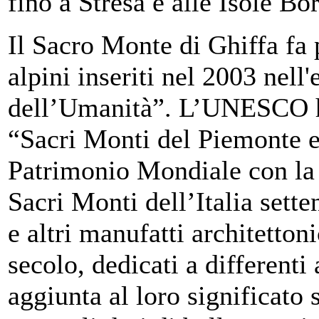
fino a Stresa e alle Isole B
Il Sacro Monte di Ghiffa fa 
alpini inseriti nel 2003 nell
dell’Umanità”. L’UNESCO ha 
“Sacri Monti del Piemonte e
Patrimonio Mondiale con la
Sacri Monti dell’Italia sette
e altri manufatti architettoni
secolo, dedicati a differenti 
aggiunta al loro significato