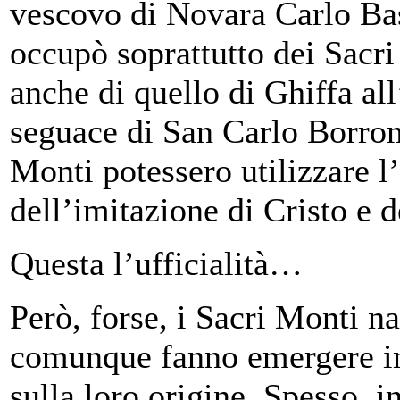
vescovo di Novara Carlo Bas
occupò soprattutto dei Sacri
anche di quello di Ghiffa all
seguace di San Carlo Borrome
Monti potessero utilizzare l
dell’imitazione di Cristo e 
Questa l’ufficialità…
Però, forse, i Sacri Monti 
comunque fanno emergere int
sulla loro origine. Spesso, in