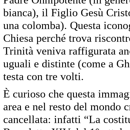
bianca), il Figlio Gesù Cris
una colomba). Questa iconogr
Chiesa perché trova riscontr
Trinità veniva raffigurata an
uguali e distinte (come a Ghi
testa con tre volti.
È curioso che questa immagin
area e nel resto del mondo cr
cancellata: infatti “La costi