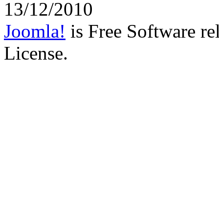
13/12/2010
Joomla!
is Free Software r
License.