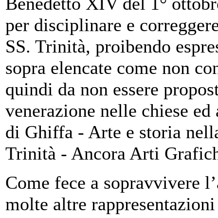
Benedetto XIV del 1° ottobr
per disciplinare e correggere
SS. Trinità, proibendo espre
sopra elencate come non cons
quindi da non essere propos
venerazione nelle chiese ed 
di Ghiffa - Arte e storia nel
Trinità - Ancora Arti Grafic
Come fece a sopravvivere l’
molte altre rappresentazion