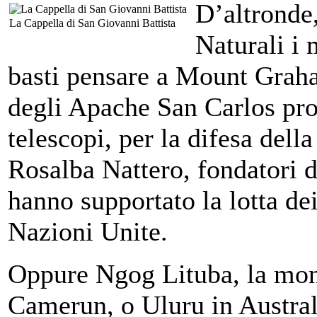
D’altronde,
La Cappella di San Giovanni Battista
Naturali i 
basti pensare a Mount Grah
degli Apache San Carlos prof
telescopi, per la difesa del
Rosalba Nattero, fondatori d
hanno supportato la lotta de
Nazioni Unite.
Oppure Ngog Lituba, la mon
Camerun, o Uluru in Austral