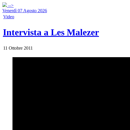
-->
Venerdì 07 Agosto 2026
Video
Intervista a Les Malezer
11 Ottobre 2011